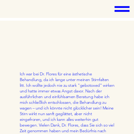
Ich war bei Dr. Flores für eine ästhetische
Behandlung, da ich lange unter meinen Stirnfalten
litt. Ich wollte jedoch nie zu stark "gebotoxed" wirken
und hatte immer etwas Angst davor. Nach der
ausführlichen und einfühlsamen Beratung habe ich
mich schließlich entschlossen, die Behandlung zu
wagen – und ich könnte nicht glücklicher sein! Meine
Stirn wirkt nun sanft geglättet, aber nicht
eingefroren, und ich kann alles weiterhin gut
bewegen. Vielen Dank, Dr. Flores, dass Sie sich so viel
Zeit genommen haben und mein Bedürfnis nach