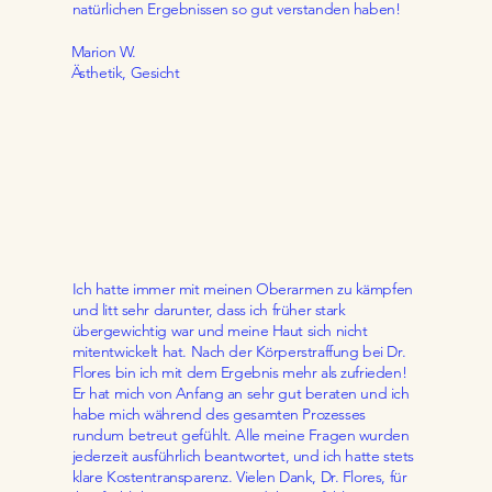
natürlichen Ergebnissen so gut verstanden haben!
Marion W.
Ästhetik, Gesicht
Ich hatte immer mit meinen Oberarmen zu kämpfen
und litt sehr darunter, dass ich früher stark
übergewichtig war und meine Haut sich nicht
mitentwickelt hat. Nach der Körperstraffung bei Dr.
Flores bin ich mit dem Ergebnis mehr als zufrieden!
Er hat mich von Anfang an sehr gut beraten und ich
habe mich während des gesamten Prozesses
rundum betreut gefühlt. Alle meine Fragen wurden
jederzeit ausführlich beantwortet, und ich hatte stets
klare Kostentransparenz. Vielen Dank, Dr. Flores, für