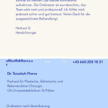
konnte ich meinen Job wieder schmerzfrei
aufnehmen. Die Ordination ist wunderschön, das
Team sehr nett und professionell. Ich fühlte mich
jederzeit sicher und gut betreut. Vielen Dank für die
ausgezeichnete Behandlung!
Herbert G.
Handchirurgie
office@drflores.a
+43 660 258 18 31
t
Dr. Tonatiuh Flores
Facharzt für Plastische, Ästhetische und
Rekonstruktive Chirurgie
OA Universitätsklinikum St.Pölten
Ordination nach Vereinbarung