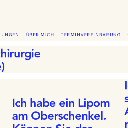
LUNGEN
ÜBER MICH
TERMINVEREINBARUNG
irurgie
)
Ich habe ein Lipom
am Oberschenkel.