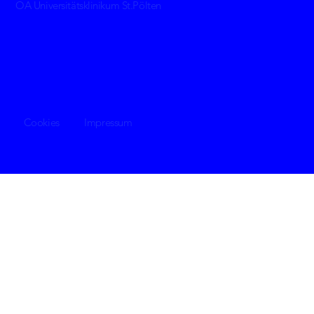
OA Universitätsklinikum St.Pölten
z
Cookies
Impressum