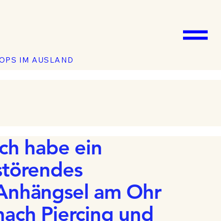
OPS IM AUSLAND
Ich habe ein
störendes
Anhängsel am Ohr
nach Piercing und