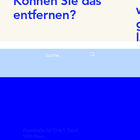
Können Sie das
entfernen?
Alserstraße 26/10 A/5. Stock
1090 Wien